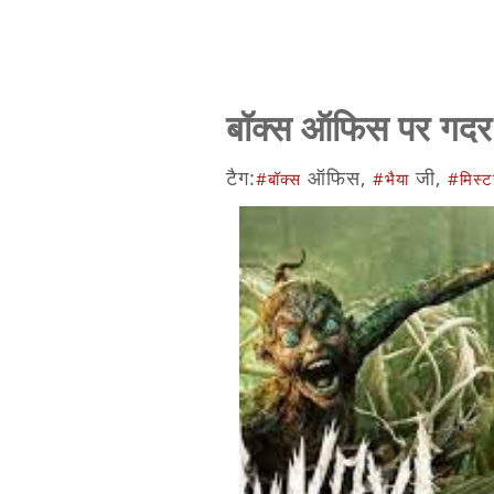
बॉक्स ऑफिस पर गदर क
टैग:
ऑफिस,
जी,
#बॉक्स
#भैया
#मिस्ट