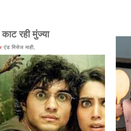
ाट रही मुंज्या
एंड मिसेज माही,
र