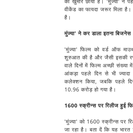
का खुमार छाया है। 'मुंज्या' ने
वीकेंड का फायदा जरूर मिला है।
है।
मुंज्या' ने कर डाला इतना बिजनेस
'मुंज्या' फिल्म को वर्ड ऑफ म
शुरुआत की है और जैसी इसकी रफ
वाले दिनों में फिल्म अच्छी संख्य
आंकड़ा पहले दिन से भी ज्याद
कलेक्शन किया, जबकि पहले दिन
10.96 करोड़ हो गया है।
1600 स्क्रीन्स पर रिलीज हुई फि
'मुंज्या' को 1600 स्क्रीन्स पर
जा रहा है। बता दें कि यह भारत