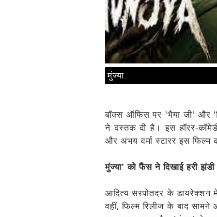
मुंज्या
बॉक्स ऑफिस पर 'भैया जी' और 'मि
ने दस्तक दी है। इस हॉरर-कॉमेड
और अभय वर्मा स्टारर इस फिल्म को
मुंज्या' को फैंस ने दिखाई हरी झंडी
आदित्य सरपोतदर के डायरेक्शन में 
वहीं, फिल्म रिलीज के बाद सामने