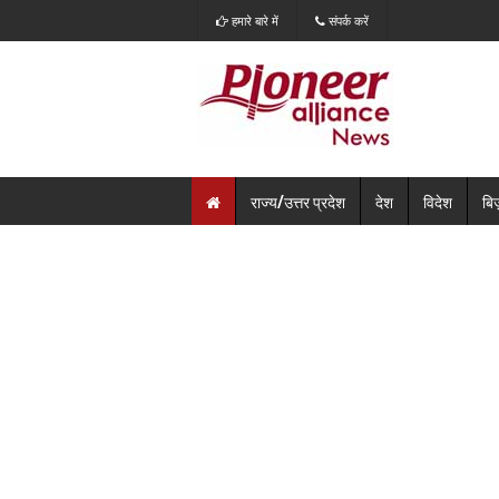
हमारे बारे में
संपर्क करें
राज्य/उत्तर प्रदेश
देश
विदेश
बि