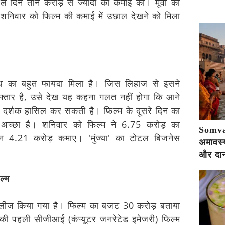
 पहले दिन तीन करोड़ से ज्यादा की कमाई की। मूवी को
 शनिवार को फिल्म की कमाई में उछाल देखने को मिला
ाउथ का बहुत फायदा मिला है। जिस लिहाज से इसने
्तार है, उसे देख यह कहना गलत नहीं होगा कि आने
ा में दर्शक हासिल कर सकती है। फिल्म के दूसरे दिन का
ा अच्छा है। शनिवार को फिल्म ने 6.75 करोड़ का
Somva
 4.21 करोड़ कमाए। 'मुंज्या' का टोटल बिजनेस
अमावस्य
और दान
ल्म
 रिलीज किया गया है। फिल्म का बजट 30 करोड़ बताया
 की पहली सीजीआई (कंप्यूटर जनरेटेड इमेजरी) फिल्म