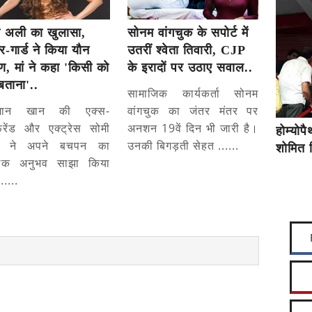
ी अली का खुलासा,
सोनम वांगचुक के सपोर्ट में
-गार्ड ने किया यौन
उतरीं श्वेता तिवारी, CJP
, मां ने कहा 'किसी को
के इरादों पर उठाए सवाल..
बताना'..
सामाजिक कार्यकर्ता सोनम
मान खान की एक्स-
वांगचुक का जंतर मंतर पर
फ्रेंड और एक्ट्रेस सोमी
अनशन 19वें दिन भी जारी है।
होम्योप
 ने अपने बचपन का
उनकी बिगड़ती सेहत ......
शोमित 
दनाक अनुभव साझा किया
.....