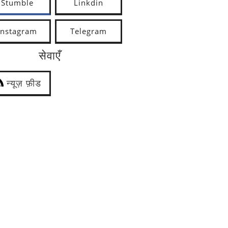
Stumble
Linkdin
Instagram
Telegram
सेवाएँ
न्यूज़ फ़ीड