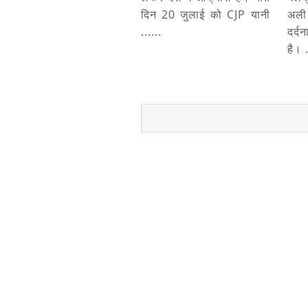
दिन 20 जुलाई को CJP यानी
अली
......
दर्
है। .