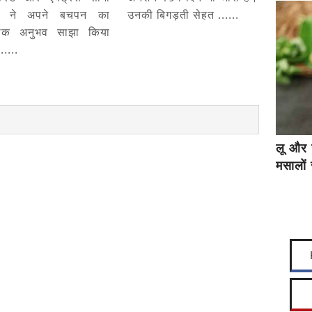
 ने अपने बचपन का
उनकी बिगड़ती सेहत ......
दनाक अनुभव साझा किया
.....
लू और 
मसालों 