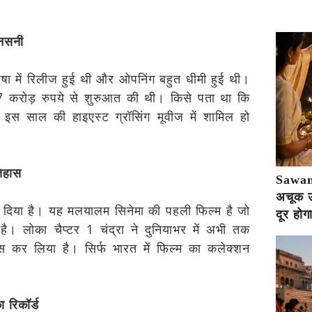
सनसनी
षा में रिलीज हुई थी और ओपनिंग बहुत धीमी हुई थी।
.7 करोड़ रुपये से शुरुआत की थी। किसे पता था कि
इस साल की हाइएस्ट ग्रॉसिंग मूवीज में शामिल हो
िहास
Sawan 
अचूक उप
ा दिया है। यह मलयालम सिनेमा की पहली फिल्म है जो
दूर होग
है। लोका चैप्टर 1 चंद्रा ने दुनियाभर में अभी तक
 कर लिया है। सिर्फ भारत में फिल्म का कलेक्शन
 रिकॉर्ड