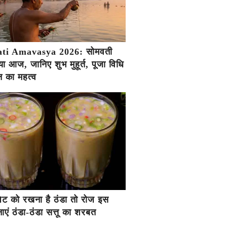
ti Amavasya 2026: सोमवती
ा आज, जानिए शुभ मुहूर्त, पूजा विधि
 का महत्व
ें पेट को रखना है ठंडा तो रोज इस
एं ठंडा-ठंडा सत्तू का शरबत