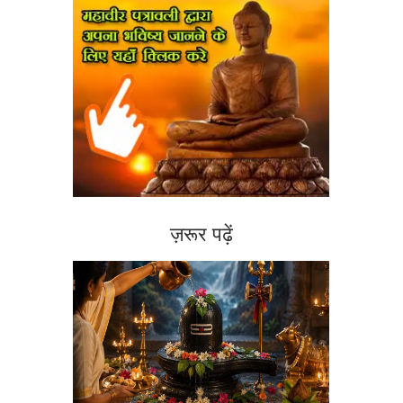
ज़रूर पढ़ें