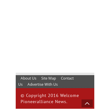
About Us
Site Map
Contact
Us
Advertise With Us
© Copyright 2016 Welcome
Pioneeralliance News.