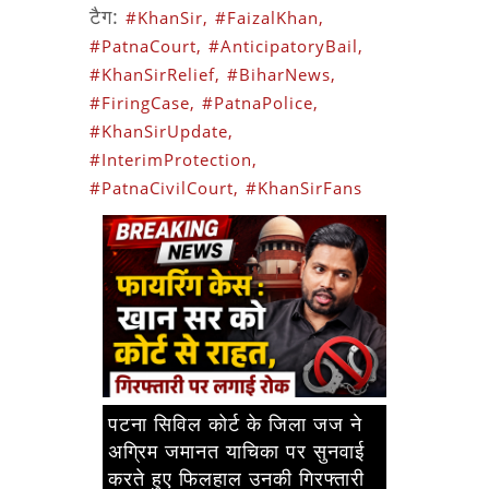
टैग:
#KhanSir,
#FaizalKhan,
#PatnaCourt,
#AnticipatoryBail,
#KhanSirRelief,
#BiharNews,
#FiringCase,
#PatnaPolice,
#KhanSirUpdate,
#InterimProtection,
#PatnaCivilCourt,
#KhanSirFans
पटना सिविल कोर्ट के जिला जज ने
अग्रिम जमानत याचिका पर सुनवाई
करते हुए फिलहाल उनकी गिरफ्तारी