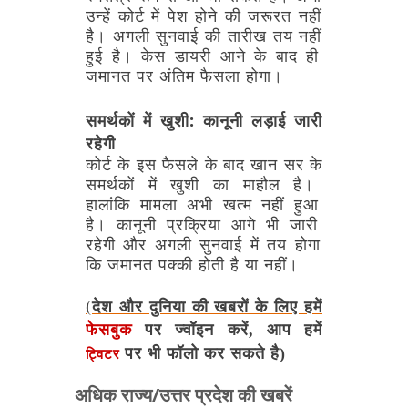
उन्हें
कोर्ट
में
पेश
होने
की
जरूरत
नहीं
है।
अगली
सुनवाई
की
तारीख
तय
नहीं
हुई
है।
केस
डायरी
आने
के
बाद
ही
जमानत
पर
अंतिम
फैसला
होगा।
समर्थकों
में
खुशी:
कानूनी
लड़ाई
जारी
रहेगी
कोर्ट
के
इस
फैसले
के
बाद
खान
सर
के
समर्थकों
में
खुशी
का
माहौल
है।
हालांकि
मामला
अभी
खत्म
नहीं
हुआ
है।
कानूनी
प्रक्रिया
आगे
भी
जारी
रहेगी
और
अगली
सुनवाई
में
तय
होगा
कि
जमानत
पक्की
होती
है
या
नहीं।
(देश और दुनिया की खबरों के लिए हमें
फेसबुक
पर ज्वॉइन करें, आप हमें
पर भी फॉलो कर सकते है)
ट्विटर
अधिक राज्य/उत्तर प्रदेश की खबरें