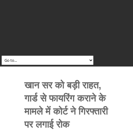
खान सर को बड़ी राहत,
गार्ड से फायरिंग कराने के
मामले में कोर्ट ने गिरफ्तारी
पर लगाई रोक