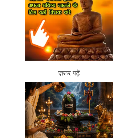
ज़रूर पढ़ें