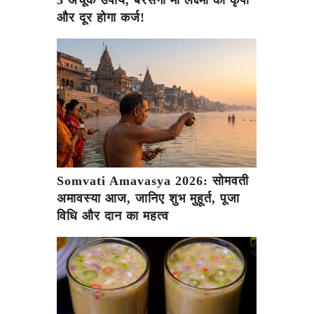
5 अचूक उपाय, बरसेगी मां लक्ष्मी की कृपा
और दूर होगा कर्ज!
Somvati Amavasya 2026: सोमवती
अमावस्या आज, जानिए शुभ मुहूर्त, पूजा
विधि और दान का महत्व