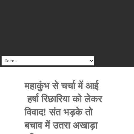
महाकुंभ से चर्चा में आई
हर्षा रिछारिया को लेकर
विवाद! संत भड़के तो
बचाव में उतरा अखाड़ा