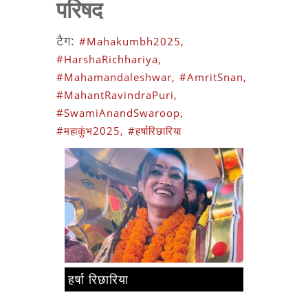
परिषद
टैग:
#Mahakumbh2025,
#HarshaRichhariya,
#Mahamandaleshwar,
#AmritSnan,
#MahantRavindraPuri,
#SwamiAnandSwaroop,
#महाकुंभ2025,
#हर्षारिछारिया
हर्षा रिछारिया