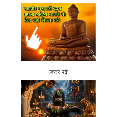
ज़रूर पढ़ें