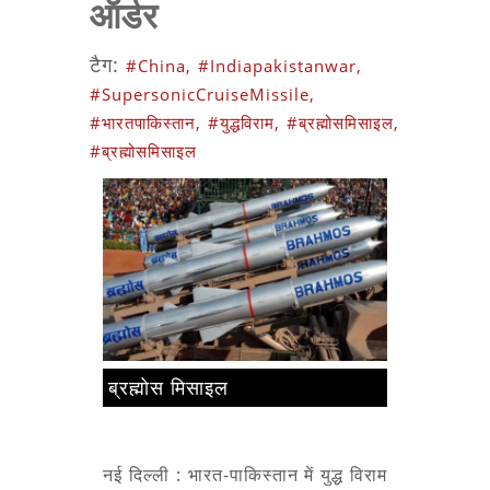
ऑर्डर
टैग:
#China,
#Indiapakistanwar,
#SupersonicCruiseMissile,
#भारतपाकिस्तान,
#युद्धविराम,
#ब्रह्मोसमिसाइल,
#ब्रह्मोसमिसाइल
ब्रह्मोस मिसाइल
नई दिल्ली : भारत-पाकिस्तान में युद्ध विराम