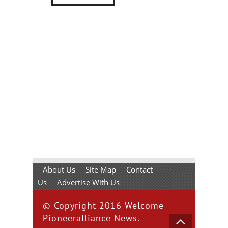
About Us
Site Map
Contact
Us
Advertise With Us
© Copyright 2016 Welcome
Pioneeralliance News.