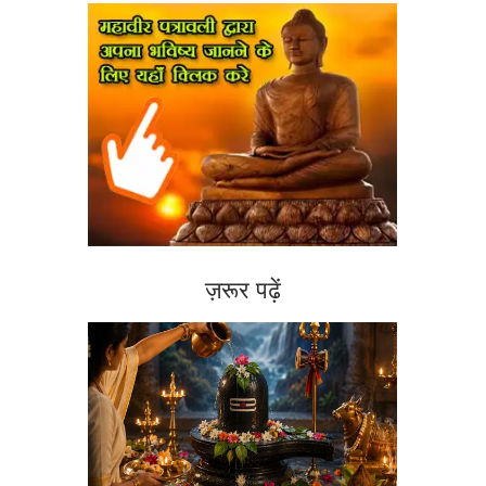
ज़रूर पढ़ें