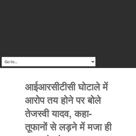
आईआरसीटीसी घोटाले में
आरोप तय होने पर बोले
तेजस्वी यादव, कहा-
तूफानों से लड़ने में मजा ही