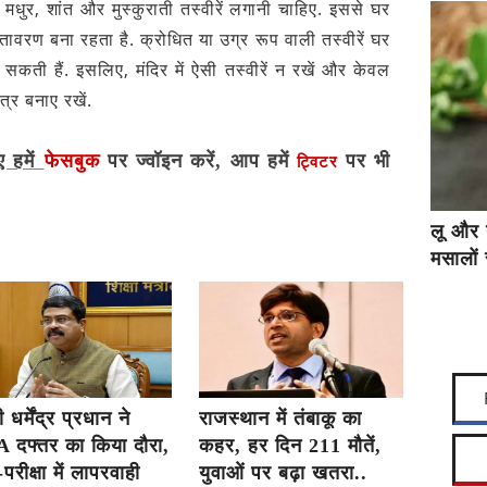
ा मधुर, शांत और मुस्कुराती तस्वीरें लगानी चाहिए. इससे घर
तावरण बना रहता है. क्रोधित या उग्र रूप वाली तस्वीरें घर
ती हैं. इसलिए, मंदिर में ऐसी तस्वीरें न रखें और केवल
त्र बनाए रखें.
ए हमें
फेसबुक
पर ज्वॉइन करें, आप हमें
पर भी
ट्विटर
लू और 
मसालों 
ी धर्मेंद्र प्रधान ने
राजस्थान में तंबाकू का
 दफ्तर का किया दौरा,
कहर, हर दिन 211 मौतें,
-परीक्षा में लापरवाही
युवाओं पर बढ़ा खतरा..