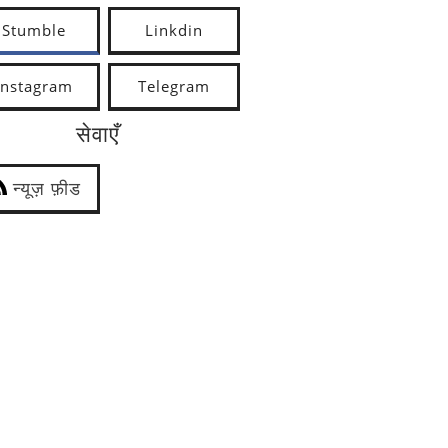
Stumble
Linkdin
Instagram
Telegram
सेवाएँ
न्यूज़ फ़ीड