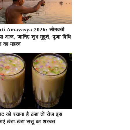
ti Amavasya 2026: सोमवती
ा आज, जानिए शुभ मुहूर्त, पूजा विधि
 का महत्व
ें पेट को रखना है ठंडा तो रोज इस
एं ठंडा-ठंडा सत्तू का शरबत