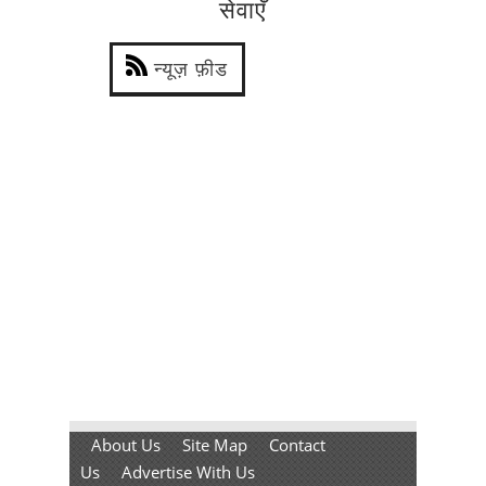
सेवाएँ
न्यूज़ फ़ीड
About Us
Site Map
Contact
Us
Advertise With Us