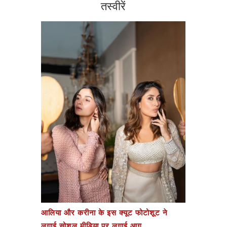
तस्वीरें
आलिया और करीना के इस क्यूट फोटोशूट ने
लगाई सोशल मीडिया पर लगाई आग