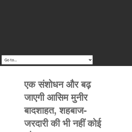
एक संशोधन और बढ़
जाएगी आसिम मुनीर
बादशाहत, शहबाज-
जरदारी की भी नहीं कोई