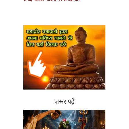
ज़रूर पढ़ें