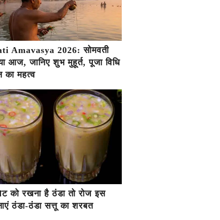
ti Amavasya 2026: सोमवती
ा आज, जानिए शुभ मुहूर्त, पूजा विधि
 का महत्व
ें पेट को रखना है ठंडा तो रोज इस
एं ठंडा-ठंडा सत्तू का शरबत