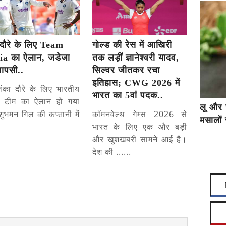
दौरे के लिए Team
गोल्ड की रेस में आखिरी
ia का ऐलान, जडेजा
तक लड़ीं ज्ञानेश्वरी यादव,
वापसी..
सिल्वर जीतकर रचा
इतिहास; CWG 2026 में
लंका दौरे के लिए भारतीय
भारत का 5वां पदक..
्ट टीम का ऐलान हो गया
लू और 
शुभमन गिल की कप्तानी में
कॉमनवेल्थ गेम्स 2026 से
मसालों 
भारत के लिए एक और बड़ी
और खुशखबरी सामने आई है।
देश की ......