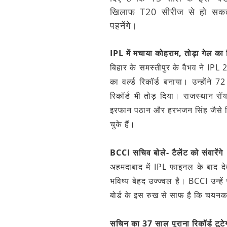
खिलाफ T20 सीरीज से हो सकता
पहनेंगे।
IPL में मचाया कोहराम, तोड़ा गेल का र
बिहार के समस्तीपुर के वैभव ने IPL
का वर्ल्ड रिकॉर्ड बनाया। उन्होंने
रिकॉर्ड भी तोड़ दिया। राजस्थान र
इरफान पठान और हरभजन सिंह जैसे दिग्
चुके हैं।
BCCI सचिव बोले- टैलेंट को संवारेंगे
अहमदाबाद में IPL फाइनल के बाद दे
भविष्य बेहद उज्ज्वल है। BCCI उन्हें
बोर्ड के इस रुख से साफ है कि चयनकर
सचिन का 37 साल पुराना रिकॉर्ड टूटे