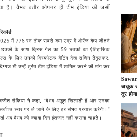
 है। वैभव बतौर ओपनर ही टीम इंडिया की जर्सी
िकॉर्ड
 2026 में 776 रन ठोक सबसे कम उम्र में ऑरेंज कैप जीतने
 72 छक्कों के साथ क्रिस गेल का 59 छक्कों का ऐतिहासिक
ॉयल्स के लिए उनकी विस्फोटक बैटिंग देख सचिन तेंदुलकर,
गज भी उन्हें तुरंत टीम इंडिया में शामिल करने की मांग कर
Sawan 
अचूक उप
दूर होग
वजीत सैकिया ने कहा, "वैभव अद्भुत खिलाड़ी हैं और उनका
 सर्वोच्च स्तर पर ले जाने के लिए हर संभव प्रयास करेगी।"
्ता अब वैभव को ज्यादा दिन इंतजार नहीं कराना चाहते।
गा