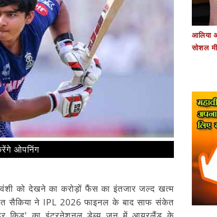
आलिया औ
सोशल मी
रेंगे ओपनिंग
र्यवंशी को देखने का करोड़ों फैंस का इंतजार जल्द खत्म
ीत सैकिया ने IPL 2026 फाइनल के बाद साफ संकेत
र किड' का इंटरनेशनल डेब्यू जून में आयरलैंड के