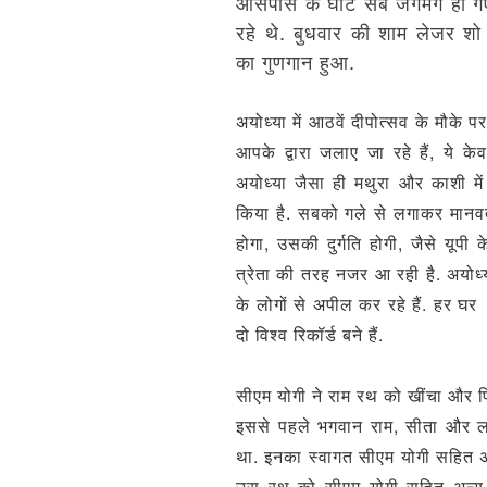
आसपास के घाट सब जगमग हो गए.
रहे थे. बुधवार की शाम लेजर शो
का गुणगान हुआ.
अयोध्या में आठवें दीपोत्सव के मौके 
आपके द्वारा जलाए जा रहे हैं, ये क
अयोध्‍या जैसा ही मथुरा और काशी म
किया है. सबको गले से लगाकर मानवता 
होगा, उसकी दुर्गति होगी, जैसे यूपी 
त्रेता की तरह नजर आ रही है. अयोध्या
के लोगों से अपील कर रहे हैं. हर घर
दो विश्व रिकॉर्ड बने हैं.
सीएम योगी ने राम रथ को खींचा और 
इससे पहले भगवान राम, सीता और लक्ष्‍
था. इनका स्‍वागत सीएम योगी सहित अन
उस रथ को सीएम योगी सहित अन्‍य 