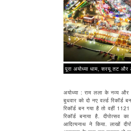
पूरा अयोध्‍या धाम, सरयू तट 
अयोध्या : राम लला के नव्‍य और भव्
बुधवार को दो नए वर्ल्‍ड रिकॉर्ड 
रिकॉर्ड बन गया है तो वहीं 1121
रिकॉर्ड बनाया है. दीपोत्सव का 
आदित्‍यनाथ ने किया. लाखों दी