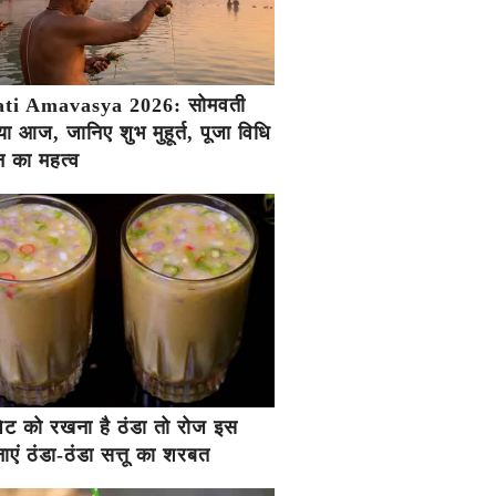
ti Amavasya 2026: सोमवती
ा आज, जानिए शुभ मुहूर्त, पूजा विधि
 का महत्व
ें पेट को रखना है ठंडा तो रोज इस
एं ठंडा-ठंडा सत्तू का शरबत