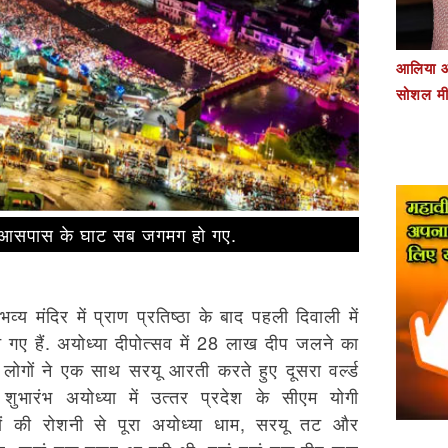
आलिया औ
सोशल मी
और आसपास के घाट सब जगमग हो गए.
‍य मंदिर में प्राण प्रतिष्‍ठा के बाद पहली दिवाली में
बन गए हैं. अयोध्‍या दीपोत्‍सव में 28 लाख दीप जलने का
 लोगों ने एक साथ सरयू आरती करते हुए दूसरा वर्ल्‍ड
शुभारंभ अयोध्‍या में उत्‍तर प्रदेश के सीएम योगी
पों की रोशनी से पूरा अयोध्‍या धाम, सरयू तट और