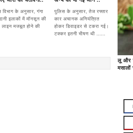
िए जारी की चेतावनी..
अन्य की भी गई जान ..
 विभाग के अनुसार, गंगा
पुलिस के अनुसार, तेज रफ्तार
ैदानी इलाकों में मॉनसून की
कार अचानक अनियंत्रित
 लाइन मजबूत होने की
होकर डिवाइडर से टकरा गई।
टक्कर इतनी भीषण थी ......
लू और 
मसालों 